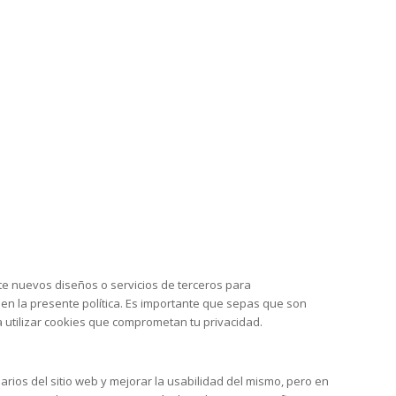
e nuevos diseños o servicios de terceros para
n la presente política. Es importante que sepas que son
a utilizar cookies que comprometan tu privacidad.
rios del sitio web y mejorar la usabilidad del mismo, pero en