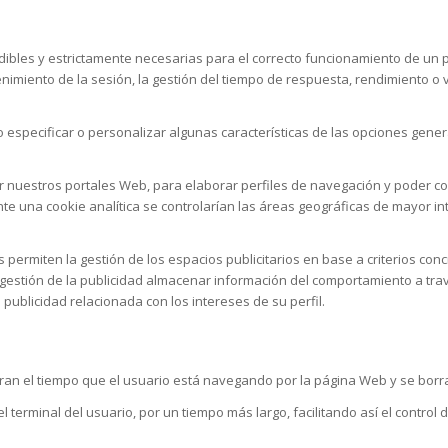
ibles y estrictamente necesarias para el correcto funcionamiento de un po
enimiento de la sesión, la gestión del tiempo de respuesta, rendimiento o 
 especificar o personalizar algunas características de las opciones genera
por nuestros portales Web, para elaborar perfiles de navegación y poder co
nte una cookie analítica se controlarían las áreas geográficas de mayor in
s permiten la gestión de los espacios publicitarios en base a criterios con
a gestión de la publicidad almacenar información del comportamiento a tr
publicidad relacionada con los intereses de su perfil.
ran el tiempo que el usuario está navegando por la página Web y se borra
terminal del usuario, por un tiempo más largo, facilitando así el control d