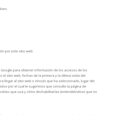
kies:
ón por este sitio web:
r Google para obtener información de los accesos de los
l sitio web, fechas de la primera y la última visita del
 llegar al sitio web o vínculo que ha seleccionado, lugar del
tivo por el cual le sugerimos que consulte la página de
 cookies que usa y cómo deshabilitarlas (entendiéndose que no