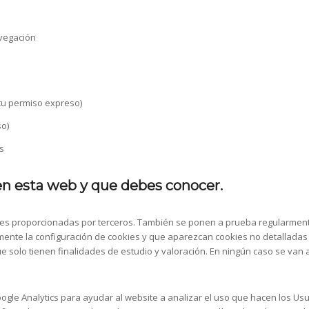
avegación
 tu permiso expreso)
so)
s
 en esta web y que debes conocer.
ades proporcionadas por terceros. También se ponen a prueba regularment
nte la configuración de cookies y que aparezcan cookies no detalladas e
e solo tienen finalidades de estudio y valoración. En ningún caso se van 
ogle Analytics para ayudar al website a analizar el uso que hacen los Usua