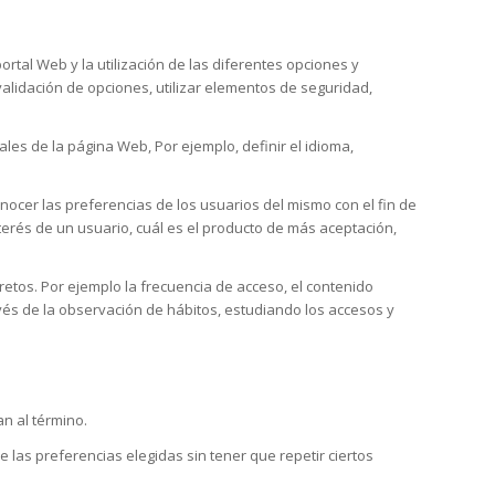
rtal Web y la utilización de las diferentes opciones y
validación de opciones, utilizar elementos de seguridad,
les de la página Web, Por ejemplo, definir el idioma,
nocer las preferencias de los usuarios del mismo con el fin de
terés de un usuario, cuál es el producto de más aceptación,
cretos. Por ejemplo la frecuencia de acceso, el contenido
avés de la observación de hábitos, estudiando los accesos y
n al término.
e las preferencias elegidas sin tener que repetir ciertos