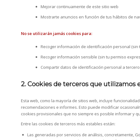
Mejorar continuamente de este sitio web
Mostrarte anuncios en función de tus hábitos de n
No se utilizarán jamás cookies para:
Recoger información de identificación personal (sin
Recoger información sensible (sin tu permiso expre
Compartir datos de identificación personal a tercero
2. Cookies de terceros que utilizamos
Esta web, como la mayoría de sitios web, incluye funcionalid
recomendaciones e informes. Esto puede modificar ocasionalme
cookies provisionales que no siempre es posible informar y qu
Entre las cookies de terceros más estables están:
Las generadas por servicios de análisis, concretamente, Go