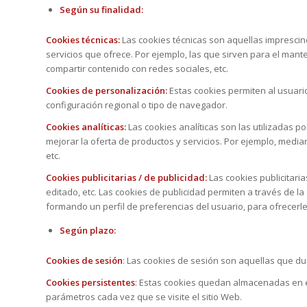
Según su finalidad:
Cookies técnicas:
Las cookies técnicas son aquellas imprescind
servicios que ofrece. Por ejemplo, las que sirven para el mant
compartir contenido con redes sociales, etc.
Cookies de personalización:
Estas cookies permiten al usuario
configuración regional o tipo de navegador.
Cookies analíticas:
Las cookies analíticas son las utilizadas 
mejorar la oferta de productos y servicios. Por ejemplo, media
etc.
Cookies publicitarias / de publicidad:
Las cookies publicitaria
editado, etc. Las cookies de publicidad permiten a través de l
formando un perfil de preferencias del usuario, para ofrecerle 
Según plazo:
Cookies de sesión
: Las cookies de sesión son aquellas que du
Cookies persistentes
: Estas cookies quedan almacenadas en el 
parámetros cada vez que se visite el sitio Web.