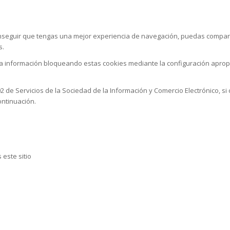
nseguir que tengas una mejor experiencia de navegación, puedas comparti
s.
la información bloqueando estas cookies mediante la configuración aprop
002 de Servicios de la Sociedad de la Información y Comercio Electrónico, 
ontinuación.
s este sitio