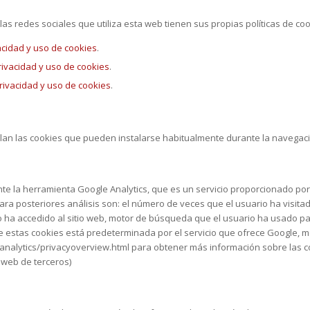
 redes sociales que utiliza esta web tienen sus propias políticas de coo
acidad y uso de cookies
.
privacidad y uso de cookies
.
privacidad y uso de cookies
.
tallan las cookies que pueden instalarse habitualmente durante la navegaci
te la herramienta Google Analytics, que es un servicio proporcionado po
a posteriores análisis son: el número de veces que el usuario ha visitado e
o ha accedido al sitio web, motor de búsqueda que el usuario ha usado para
e estas cookies está predeterminada por el servicio que ofrece Google, mo
s/analytics/privacyoverview.html para obtener más información sobre las
 web de terceros)