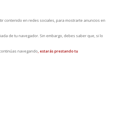
r contenido en redes sociales, para mostrarte anuncios en
iada de tu navegador. Sin embargo, debes saber que, si lo
si continúas navegando
, estarás prestando tu