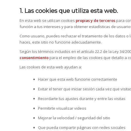
1. Las cookies que utiliza esta web.
En esta web se utilizan cookies
propias y de terceros
para co
función a tus intereses y para obtener estadísticas de usuario
Como usuario, puedes rechazar el tratamiento de los datos o 
haces, este sitio no funcione adecuadamente.
Según los términos incluidos en el artículo 22.2 de la Ley 34/2
consentimiento
para el empleo de las cookies que detallo a c
Las cookies de esta web ayudan a:
Hacer que esta web funcione correctamente
Evitar el tener que iniciar sesión cada vez que visita
Recordarte tus ajustes durante y entre las visitas
Permitirte visualizar videos
Mejorar la velocidad / seguridad del sitio
Que pueda compartir páginas con redes sociales