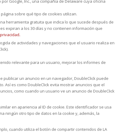
do por Google, Inc., una compañía de Delaware cuya oficina
página sobre qué tipo de cookies utilizan.
na herramienta gratuita que indica lo que sucede
después
de
kies expiran a los 30 días y no contienen información que
 privacidad
.
cogida de actividades y navegaciones que el usuario realiza en
ick).
enido relevante para un usuario, mejorar los informes de
de publicar un anuncio en un navegador, DoubleClick puede
. Así es como DoubleClick evita mostrar anuncios que el
 anuncios, como cuando un usuario ve un anuncio de DoubleClick
imilar en apariencia al ID de cookie. Este identificador se usa
a ningún otro tipo de datos en la cookie y, además, la
o, cuando utiliza el botón de compartir contenidos de LA