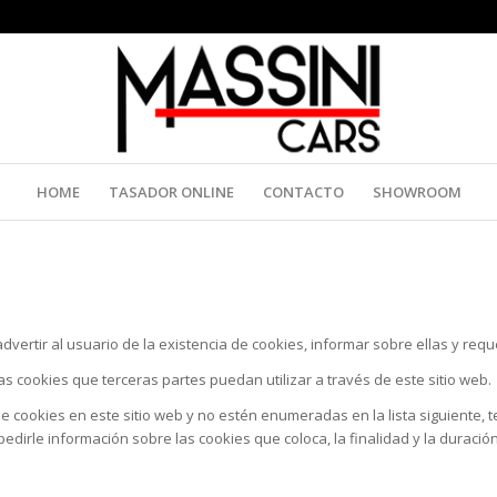
HOME
TASADOR ONLINE
CONTACTO
SHOWROOM
dvertir al usuario de la existencia de cookies, informar sobre ellas y req
s cookies que terceras partes puedan utilizar a través de este sitio web.
de cookies en este sitio web y no estén enumeradas en la lista siguiente,
dirle información sobre las cookies que coloca, la finalidad y la duració